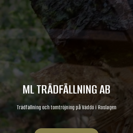
ML TRÄDFÄLLNING AB
Trädfällning och tomtröjning på Väddö i Roslagen