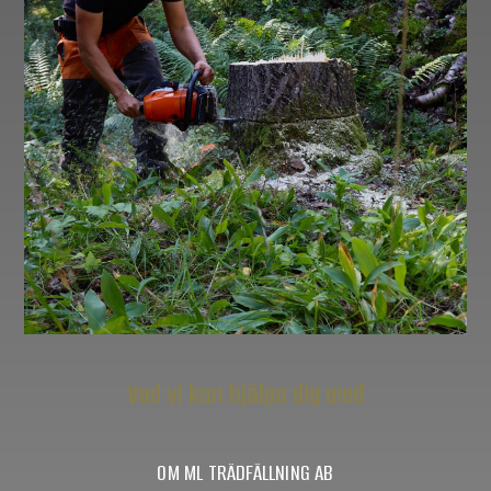
Vad vi kan hjälpa dig med
OM ML TRÄDFÄLLNING AB